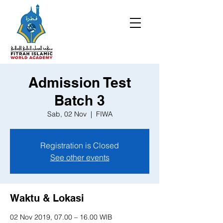
Admission Test
Batch 3
Sab, 02 Nov
  |  
FIWA
Registration is Closed
See other events
Waktu & Lokasi
02 Nov 2019, 07.00 – 16.00 WIB