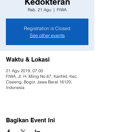
Kedokteran
Rab, 21 Agu
  |  
FIWA
Registration is Closed
See other events
Waktu & Lokasi
21 Agu 2019, 07.00
FIWA, Jl. H. Miing No.67, Karihkil, Kec.
Ciseeng, Bogor, Jawa Barat 16120,
Indonesia
Bagikan Event Ini