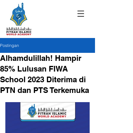
Postingan
Alhamdulillah! Hampir
85% Lulusan FIWA
School 2023 Diterima di
PTN dan PTS Terkemuka