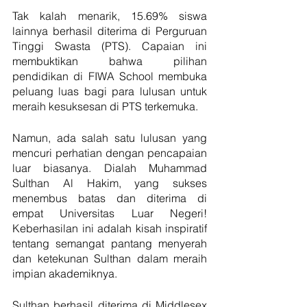
Tak kalah menarik, 15.69% siswa 
lainnya berhasil diterima di Perguruan 
Tinggi Swasta (PTS). Capaian ini 
membuktikan bahwa pilihan 
pendidikan di FIWA School membuka 
peluang luas bagi para lulusan untuk 
meraih kesuksesan di PTS terkemuka.
Namun, ada salah satu lulusan yang 
mencuri perhatian dengan pencapaian 
luar biasanya. Dialah Muhammad 
Sulthan Al Hakim, yang sukses 
menembus batas dan diterima di 
empat Universitas Luar Negeri! 
Keberhasilan ini adalah kisah inspiratif 
tentang semangat pantang menyerah 
dan ketekunan Sulthan dalam meraih 
impian akademiknya.
Sulthan berhasil diterima di Middlesex 